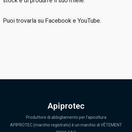
stock e di produrre il suo miele.
Puoi trovarla su Facebook e YouTube.
Apiprotec
Produttore di abbigliamento per l'apicoltura
APIPROTEC (marchio registrato) è un marchio di VÊTEMENT