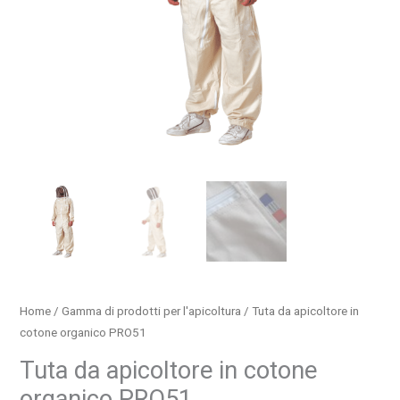
Home
/
Gamma di prodotti per l'apicoltura
/ Tuta da apicoltore in
cotone organico PRO51
Tuta da apicoltore in cotone
organico PRO51