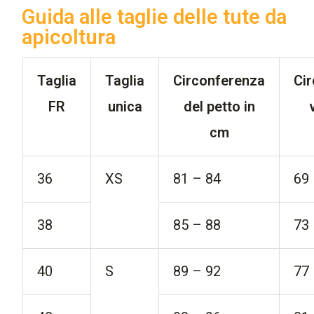
Guida alle taglie delle tute da
apicoltura
Taglia
Taglia
Circonferenza
Ci
FR
unica
del petto in
cm
36
XS
81 – 84
69
38
85 – 88
73
40
S
89 – 92
77