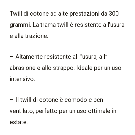
Twill di cotone ad alte prestazioni da 300
grammi. La trama twill è resistente all’usura
e alla trazione.
– Altamente resistente all “usura, all”
abrasione e allo strappo. Ideale per un uso
intensivo.
– Il twill di cotone è comodo e ben
ventilato, perfetto per un uso ottimale in
estate.