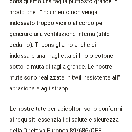
consigliamo una taglia piuttosto grande in
modo che l “indumento non venga
indossato troppo vicino al corpo per
generare una ventilazione interna (stile
beduino). Ti consigliamo anche di
indossare una maglietta di lino o cotone
sotto la muta di taglia grande. Le nostre
mute sono realizzate in twill resistente all”
abrasione e agli strappi.
Le nostre tute per apicoltori sono conformi
ai requisiti essenziali di salute e sicurezza
della Direttiva Europea 89/686/CEE.