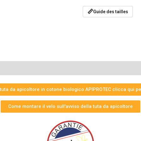
📏
Guide des tailles
ive
Recensioni (0)
uta da apicoltore in cotone biologico APIPROTEC clicca qui p
Come montare il velo sull'avviso della tuta da apicoltore