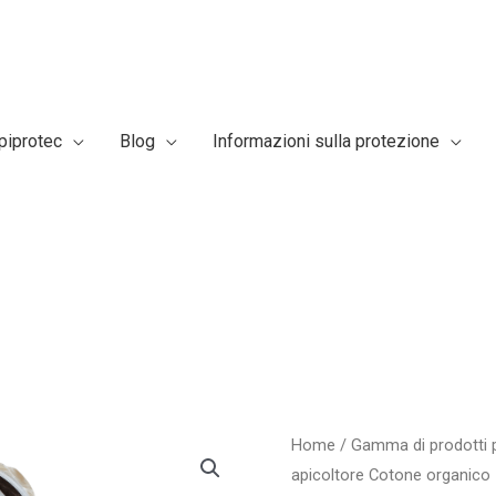
piprotec
Blog
Informazioni sulla protezione
PRO51
Home
/
Gamma di prodotti p
apicoltore Cotone organico
giacca