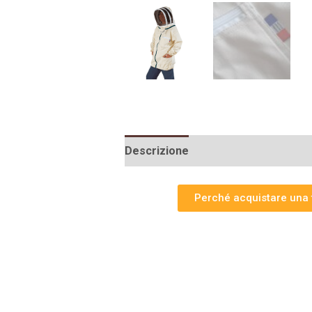
Descrizione
Informazioni aggiunt
Perché acquistare una t