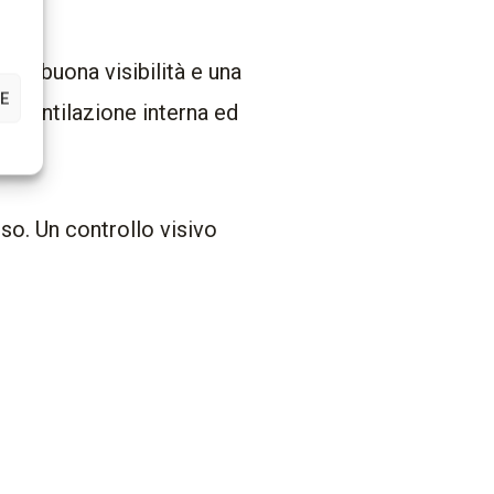
una buona visibilità e una
ZE
na ventilazione interna ed
iso. Un controllo visivo