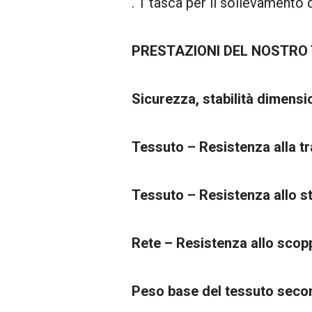
. 1 tasca per il sollevamento d
PRESTAZIONI DEL NOSTRO
Sicurezza, stabilità dimensi
Tessuto – Resistenza alla 
Tessuto – Resistenza allo 
Rete – Resistenza allo sco
Peso base del tessuto seco