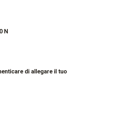
00 N
nticare di allegare il tuo