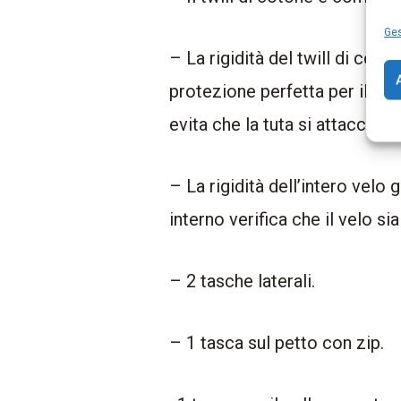
Ges
– La rigidità del twill di cot
protezione perfetta per il vis
evita che la tuta si attacchi all
– La rigidità dell’intero velo
interno verifica che il velo si
– 2 tasche laterali.
– 1 tasca sul petto con zip.