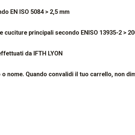
ndo EN ISO 5084 > 2,5 mm
le cuciture principali secondo ENISO 13935-2 > 2
 effettuati da IFTH LYON
o nome. Quando convalidi il tuo carrello, non dime