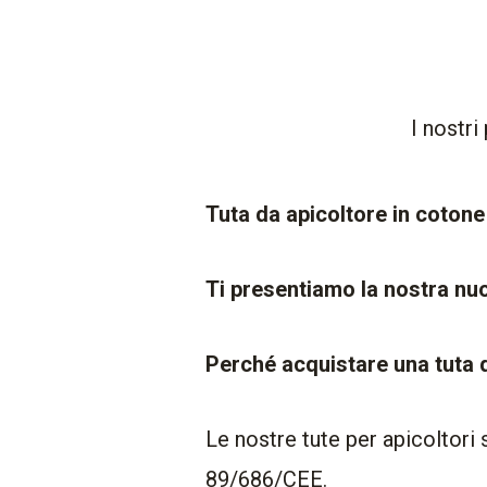
I nostri
Tuta da apicoltore in coto
Ti presentiamo la nostra nuo
Perché acquistare una tuta d
Le nostre tute per apicoltori 
89/686/CEE.