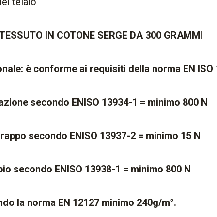
el telaio
 TESSUTO IN COTONE SERGE DA 300 GRAMMI
onale: è conforme ai requisiti della norma EN ISO
trazione secondo ENISO 13934-1 = minimo 800 N
strappo secondo ENISO 13937-2 = minimo 15 N
ppio secondo ENISO 13938-1 = minimo 800 N
ndo la norma EN 12127 minimo 240g/m².