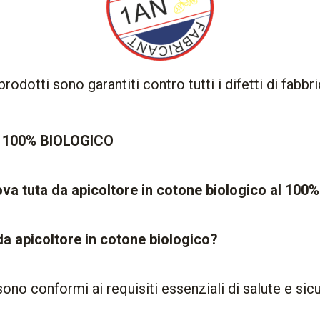
 prodotti sono garantiti contro tutti i difetti di fabbr
ne 100% BIOLOGICO
va tuta da apicoltore in cotone biologico al 100%
a apicoltore in cotone biologico?
sono conformi ai requisiti essenziali di salute e si