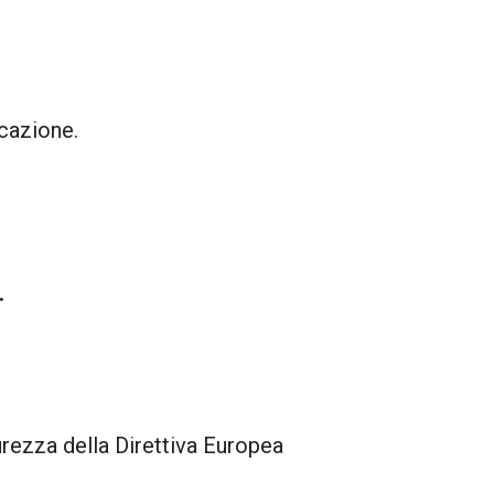
icazione.
.
curezza della Direttiva Europea