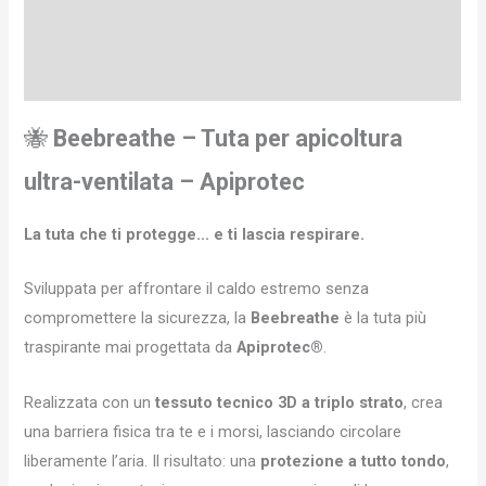
Informazioni aggiuntive
Recensioni (0)
🐝
Beebreathe – Tuta per apicoltura
ultra-ventilata – Apiprotec
La tuta che ti protegge… e ti lascia respirare.
Sviluppata per affrontare il caldo estremo senza
compromettere la sicurezza, la
Beebreathe
è la tuta più
traspirante mai progettata da
Apiprotec®
.
Realizzata con un
tessuto tecnico 3D a triplo strato
, crea
una barriera fisica tra te e i morsi, lasciando circolare
liberamente l’aria. Il risultato: una
protezione a tutto tondo
,